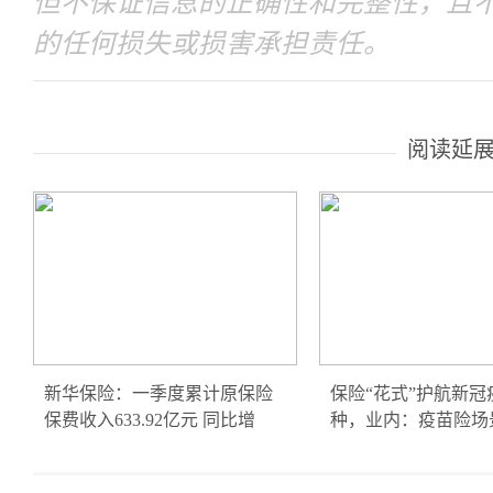
但不保证信息的正确性和完整性，且
的任何损失或损害承担责任。
阅读延
新华保险：一季度累计原保险
保险“花式”护航新冠
保费收入633.92亿元 同比增
种，业内：疫苗险场