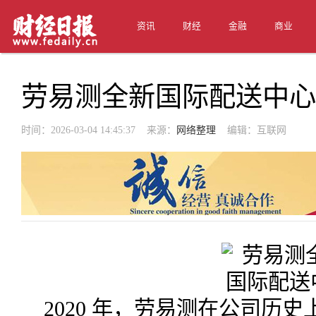
资讯
财经
金融
商业
劳易测全新国际配送中心
时间：2026-03-04 14:45:37 来源：
网络整理
编辑：互联网
2020 年，劳易测在公司历