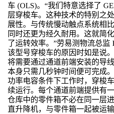
车 (OLS)。“我们特意选择了 G
层穿梭车。这种技术的特别之
展性。与传统慢动触点系统相
同时还更为经久耐用。这就简
了运转效率。”劳易测物流总监 Ibr
该型号穿梭车的原因时如是说。运
将需要通过通道前端安装的导
本身只需几秒钟时间便可完成
功率电容条件下工作时，穿梭
续运行。每个通道前端提供有
仓库中的零件箱不必在同一层
直升降机，与零件箱一起被运