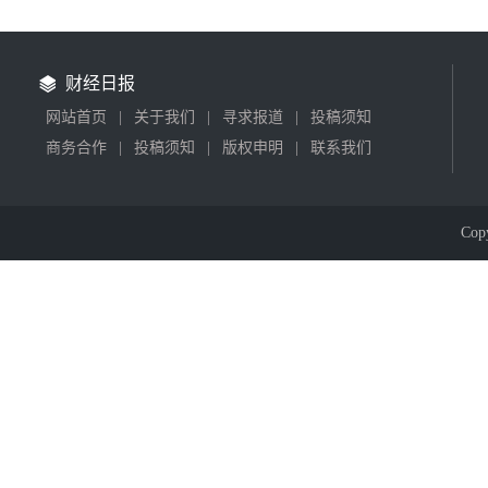
财经日报
网站首页
|
关于我们
|
寻求报道
|
投稿须知
商务合作
|
投稿须知
|
版权申明
|
联系我们
Cop