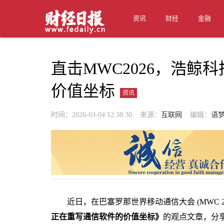
资讯
财经
金融
直击MWC2026，浩鲸
价值坐标
资讯
时间：2026-03-04 12:38:30 来源：
互联网
编辑：
语
近日，在巴塞罗那世界移动通信大会 (MWC 20
正在重写通信软件的价值坐标》
的观点文章，分享