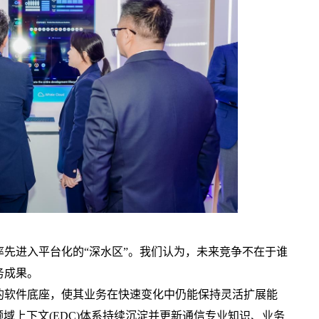
进入平台化的“深水区”。我们认为，未来竞争不在于谁
务成果。
软件底座，使其业务在快速变化中仍能保持灵活扩展能
领域上下文(EDC)体系持续沉淀并更新通信专业知识、业务