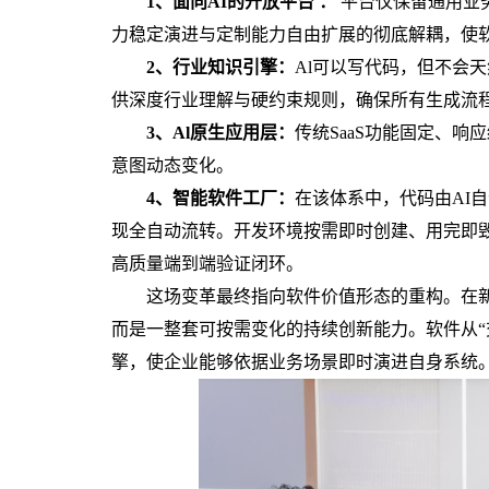
1、
面向AI的开放平台
：
平台仅保留通用业
力稳定演进与定制能力自由扩展的彻底解耦，使
2、
行业知识引擎
：
Al可以写代码，但不会
供深度行业理解与硬约束规则，确保所有生成流
3、
Al原生应用层
：
传统SaaS功能固定、
意图动态变化。
4、
智能软件工厂
：
在该体系中，代码由AI
现全自动流转。开发环境按需即时创建、用完即
高质量端到端验证闭环。
这场变革最终指向软件价值形态的重构。在新
而是一整套可按需变化的持续创新能力。软件从“
擎，使企业能够依据业务场景即时演进自身系统