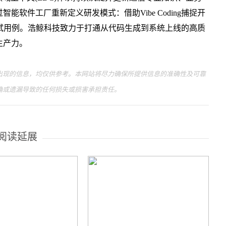
软件工厂重新定义研发模式：借助Vibe Coding捕捉开
试用例。浩鲸科技致力于打通从代码生成到系统上线的高质
生产力。
现的信息，均仅供参考。本网站将尽力确保所提供信息的准确性及可靠
确或遗漏导致的任何损失或损害承担责任。
阅读延展