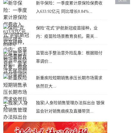
新华保险：一季度累计原保险保费收
入633.92亿元 同比增长8.84%...
保险“花式”护航新冠疫苗接种，业
内：疫苗险场景教育良机，需关...
监管出手整治意外险乱象：根据赔付
率调价...
新重疾险短期销售承压长期市场需求
依然巨大...
独家|人身险销售管理办法拟出台 银保
监会针对销售痼疾及直播带货...