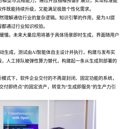
务模型与流程能力，通过开放插槽预留扩展点，实现标准能
软件既能持续升级，又能满足极致个性化需求。
天然理解通信行业的复杂逻辑。知识引擎的作用，是为AI提
程都通过行业知识校验。
响应缓慢。未来大量应用将基于具体场景即时生成，界面随用户
自动生成，测试由AI智能体自主设计并执行，构建与发布实
毁，人工排队被弹性算力替代，构建起一条从生成到部署的
模式下，软件企业交付的不再是封闭、固定功能的系统，
交付即终点”的固定资产，转变为“生成即服务”的生产力引
。