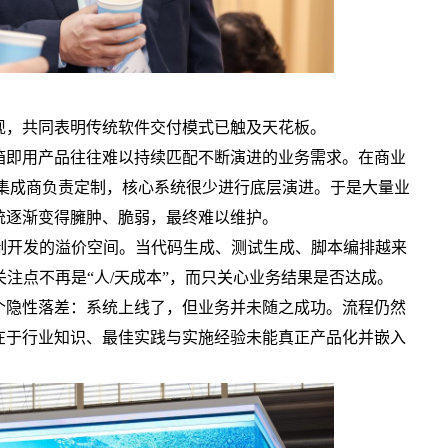
，共同表明传统软件交付模式已触及天花板。
即用产品往往难以持续匹配不断演进的业务需求。在商业
品、集成商负责定制，核心系统很少进行底层演进。于是大量业
统逐渐变得臃肿、脆弱，最终难以维护。
开发的溢价空间。当代码生成、测试生成、脚本编排越来
关注点不再是“人/天成本”，而只关心业务结果是否达成。
隐性落差：系统上线了，但业务并未随之成功。流程仍然
在于行业知识、最佳实践与实施经验未能真正产品化并嵌入