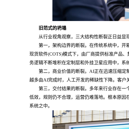
旧范式的坍塌
从行业视角观察，三大结构性断裂正日益显现
第一，架构边界的断裂。在传统系统中，开箱
现货软件(COTS)模式下，由厂商提供标准产
务逻辑不断堆积在定制层和外挂卫星应用中，系
第二，商业价值的断裂。AI正在迅速压缩定制
越多由AI完成时，人工开发的稀缺性下降。客户
第三，交付结果的断裂。多年来行业存在一个
低效，规则仍不合理，运营仍难落地。根本原因
系统之中。