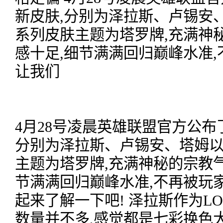
新皮肤,分别为泽拉斯、卢锡安
系列皮肤主题为塔罗牌,充满神
感十足,细节满满回归巅峰水准,
让我们
4月28号凌晨英雄联盟官方公布
分别为泽拉斯、卢锡安、塔姆以
主题为塔罗牌,充满神秘的宗教气
节满满回归巅峰水准,不再被玩
起来了解一下吧! 泽拉斯作为L
数量并不多,感觉都是七彩换色