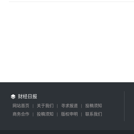
财经日报
网站首页
|
关于我们
|
寻求报道
|
投稿须知
商务合作
|
投稿须知
|
版权申明
|
联系我们