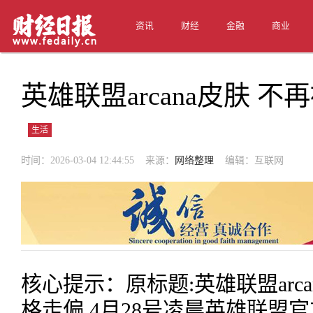
资讯
财经
金融
商业
英雄联盟arcana皮肤 
生活
时间：2026-03-04 12:44:55 来源：
网络整理
编辑：互联网
核心提示：原标题:英雄联盟arc
格走偏 4月28号凌晨英雄联盟