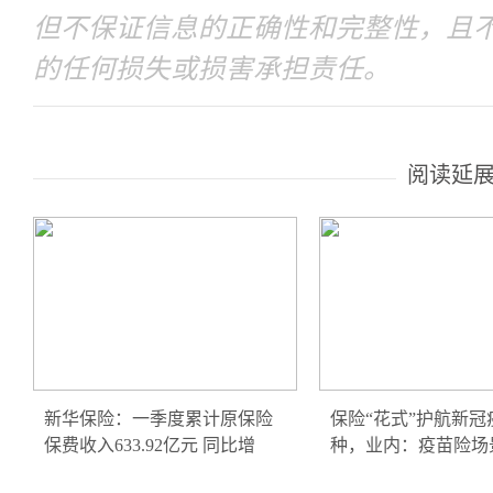
但不保证信息的正确性和完整性，且
的任何损失或损害承担责任。
阅读延
新华保险：一季度累计原保险
保险“花式”护航新冠
保费收入633.92亿元 同比增
种，业内：疫苗险场