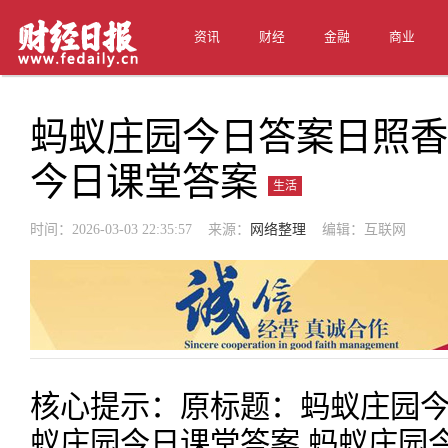
资讯
财经
金融
商业
蚂蚁庄园今日答案日照香
今日课堂答案
生活
时间：2026-03-03 22:35:57 来源：
网络整理
编辑：互联网
核心提示：原标题：蚂蚁庄园今
蚁庄园今日课堂答案 蚂蚁庄园