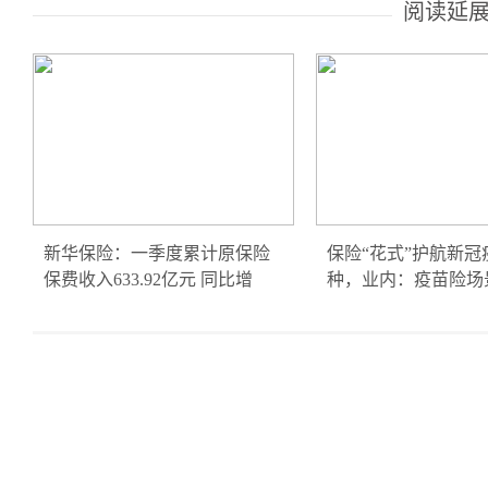
阅读延
新华保险：一季度累计原保险
保险“花式”护航新冠
保费收入633.92亿元 同比增
种，业内：疫苗险场