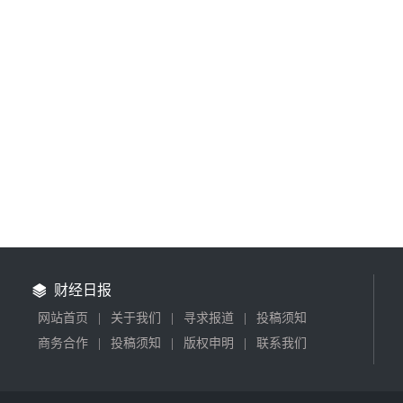
财经日报
网站首页
|
关于我们
|
寻求报道
|
投稿须知
商务合作
|
投稿须知
|
版权申明
|
联系我们