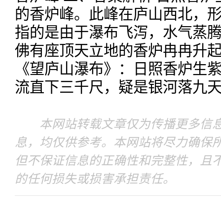
的香炉峰。此峰在庐山西北，形
指的是由于瀑布飞泻，水气蒸
佛有座顶天立地的香炉冉冉升起
《望庐山瀑布》：日照香炉生
流直下三千尺，疑是银河落九
本网站转载文章仅为传播更多信息
息，均仅供参考。本网站将尽力确保
但不保证信息的正确性和完整性，且
的任何损失或损害承担责任。