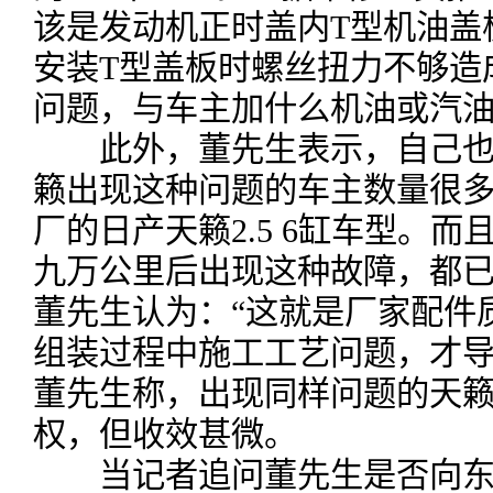
该是发动机正时盖内T型机油盖
安装T型盖板时螺丝扭力不够造
问题，与车主加什么机油或汽油
此外，董先生表示，自己也在
籁出现这种问题的车主数量很多，基
厂的日产天籁2.5 6缸车型。
九万公里后出现这种故障，都已
董先生认为：“这就是厂家配件
组装过程中施工工艺问题，才导
董先生称，出现同样问题的天
权，但收效甚微。
当记者追问董先生是否向东