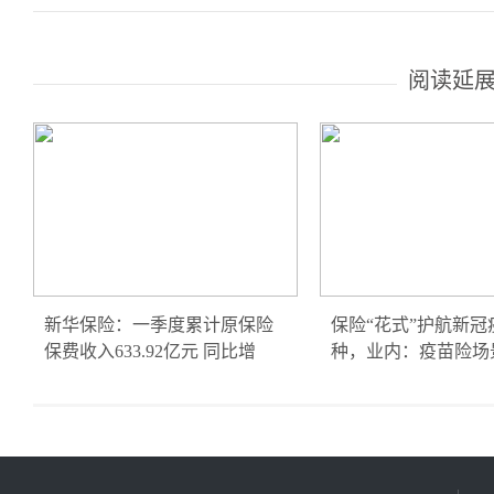
阅读延
新华保险：一季度累计原保险
保险“花式”护航新冠
保费收入633.92亿元 同比增
种，业内：疫苗险场