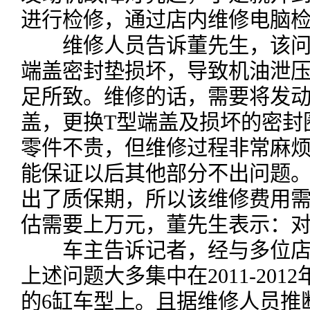
进行检修，通过店内维修电脑检测
维修人员告诉董先生，该问题
端盖密封垫损坏，导致机油泄
足所致。维修的话，需要将发
盖，更换T型端盖及损坏的密封
零件不贵，但维修过程非常麻
能保证以后其他部分不出问题。
出了质保期，所以该维修费用
估需要上万元，董先生表示：
车主告诉记者，经与多位店
上述问题大多集中在2011-201
的6缸车型上。且据维修人员推