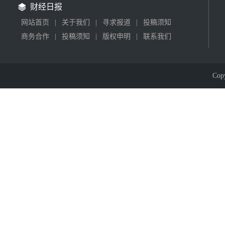
财经日报
网站首页
|
关于我们
|
寻求报道
|
投稿须知
商务合作
|
投稿须知
|
版权申明
|
联系我们
Cop