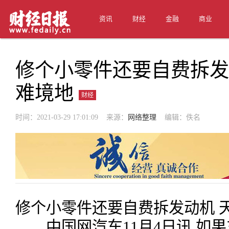
资讯
财经
金融
商业
修个小零件还要自费拆发
难境地
财经
时间：2021-03-29 17:01:09 来源：
网络整理
编辑：佚名
修个小零件还要自费拆发动机 
中国网汽车11月4日讯 如果