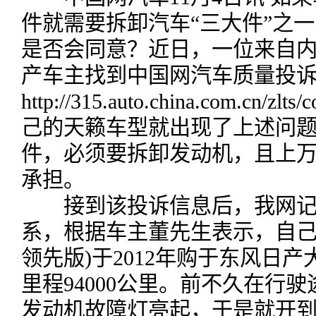
件就需要拆卸汽车“三大件”之
是否会同意？近日，一位来自
产车主找到中国网汽车质量投诉
http://315.auto.china.com.cn/zl
己的天籁车型就出现了上述问
件，必须要拆卸发动机，且上
承担。
接到该投诉信息后，我网记
系，根据车主董先生表示，自己的天籁
领先版)于2012年购于东风日
里程94000公里。前不久在行
发动机故障灯亮起，于是就开到