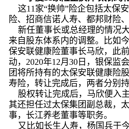
这11家“换帅”险企包括太保
险、招商信诺人寿、都邦财险
新任董事长或总经理的情况
来自股东体系内的调整。比如今
保安联健康险董事长马欣，此
动，2020年12月30日，银保
团将所持有的太保安联健康险
寿险，转让完成后，两者分别持股85
股权转让完成后，马欣便入
其还担任过太保集团副总裁，
事，长江养老董事等职务。
又比如长生人寿，杨国兵于今