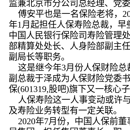
监兼北京市分公司总经理、党
傅安平也是一名保险老将，200
年1月起担任人保寿险总裁，早
中国人民银行保险司寿险管理
部精算处处长、人身险部副主
副局长等职务。
这是继今年3月份人保财险总
副总裁于泽成为人保财险党委
保(601319,股吧)旗下又一
人保寿险这一人事变动或许
及寿险业务转型有一定关联。
2020年7月份，中国人保前