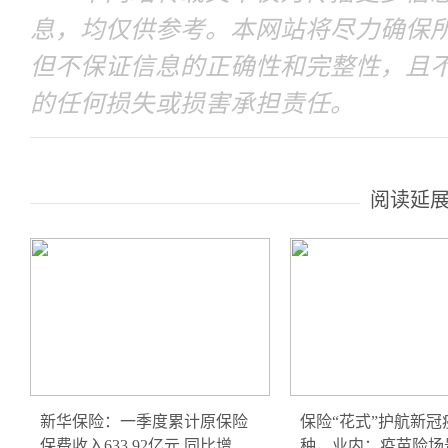
息，均仅供参考。本网站将尽力确保
但不保证信息的正确性和完整性，且
的任何损失或损害承担责任。
阅读延
新华保险：一季度累计原保险
保险“花式”护航新冠
保费收入633.92亿元 同比增
种，业内：疫苗险场