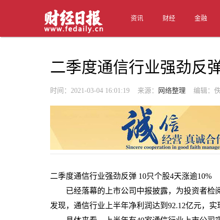
资讯
财经
金融
二季度通信行业强劲反弹 
时间：2021-03-04 16:01:19 来源：
网络整理
编辑：佚
二季度通信行业强劲反弹 10只个股4天涨逾10%
已经落幕的上市公司中报披露，为投资者检阅
发现，通信行业上半年净利润达到92.12亿元，