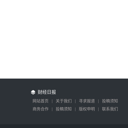
财经日报
网站首页
|
关于我们
|
寻求报道
|
投稿须知
商务合作
|
投稿须知
|
版权申明
|
联系我们