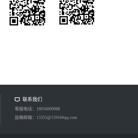
联系我们
客服电话：18056009988
投稿邮箱：13355@15916#qq.com