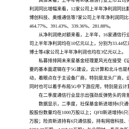
具体来看，上半年有40家通信行业上市公司实现
利润同比增幅来看，12家公司上半年净利润同比
博创科技、奥维通信等7家公司上半年净利润同比增幅均超2
464.77%、391.43%、339.36%、281.88%。
从净利润绝对额来看，上半年，16家通信行业
司上半年净利润均在10亿元以上，分别为33.44
博士等4家公司上半年净利润也均在3亿元以上。
私募排排网未来星基金经理夏风光在接受《证
要的基本面逻辑在于5G建设，云计算和北斗也是
动，着眼点在于主设备厂商，特别是龙头厂商，
同时也可以着手布局5G中下游应用，特别是云计
在二季度通信行业显示出强劲反弹势头的背景
数据显示，二季度，社保基金新进增持6只通信
股股份数量均在1000万股以上；QFII新进增持6
万股；险资新进持有6只通信股，持有网宿科技、