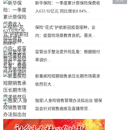
新华保险：一季度累计原保险保费收
入633.92亿元 同比增长8.84%...
保险“花式”护航新冠疫苗接种，业
内：疫苗险场景教育良机，需关...
监管出手整治意外险乱象：根据赔付
率调价...
新重疾险短期销售承压长期市场需求
依然巨大...
独家|人身险销售管理办法拟出台 银保
监会针对销售痼疾及直播带货...