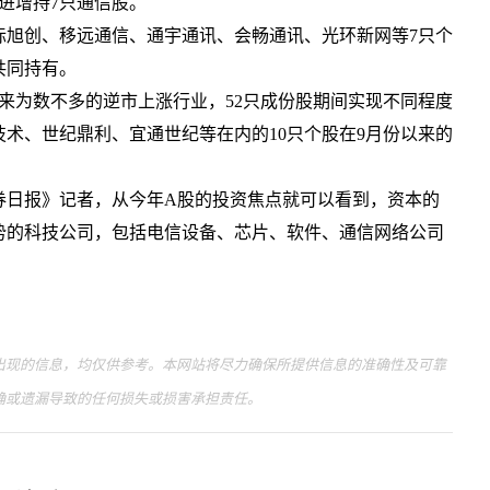
也新进增持7只通信股。
旭创、移远通信、通宇通讯、会畅通讯、光环新网等7只个
共同持有。
为数不多的逆市上涨行业，52只成份股期间实现不同程度
术、世纪鼎利、宜通世纪等在内的10只个股在9月份以来的
日报》记者，从今年A股的投资焦点就可以看到，资本的
势的科技公司，包括电信设备、芯片、软件、通信网络公司
现的信息，均仅供参考。本网站将尽力确保所提供信息的准确性及可靠
确或遗漏导致的任何损失或损害承担责任。