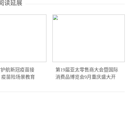
阅读延展
”护航新冠疫苗接
第19届亚太零售商大会暨国际
：疫苗险场景教育
消费品博览会9月重庆盛大开