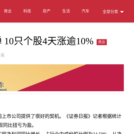
商业
科技
房产
生活
汽车
全部分类
10只个股4天涨逾10%
商业
名
上市公司提供了很好的契机。《证券日报》记者根据统计
实现同比扭亏为盈。