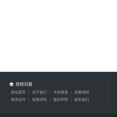
财经日报
网站首页
|
关于我们
|
寻求报道
|
投稿须知
商务合作
|
投稿须知
|
版权申明
|
联系我们