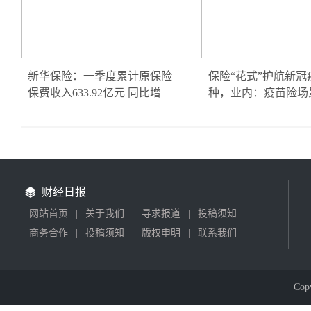
新华保险：一季度累计原保险
保险“花式”护航新冠
保费收入633.92亿元 同比增
种，业内：疫苗险场
财经日报
网站首页
|
关于我们
|
寻求报道
|
投稿须知
商务合作
|
投稿须知
|
版权申明
|
联系我们
Cop