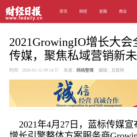
资讯
财经
金融
商业
2021GrowingIO增
传媒，聚焦私域营销新未
时间：2026-01-12 09:14:57 来源：
网络整理
编辑：互联网
2021年4月27日，蓝标传
增长引擎整体方案服务商Growi