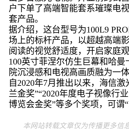
户下单了高端智能套系璀璨电
套产品。
据介绍，这台型号为100L9 P
场上的标杆产品，以超越高端
阅读的视觉舒适度，开启家庭
100英寸菲涅尔仿生巨幕和哈
院沉浸感和电视高画质融为一
自2020年7月推出以来，海信激光1
兰金奖”“2020年度电子视像行
博览会金奖”等多个奖项，可谓“
本网站转载文章仅为传播更多信息