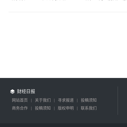
财经日报
网站首页
|
关于我们
|
寻求报道
|
投稿须知
商务合作
|
投稿须知
|
版权申明
|
联系我们