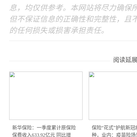
息，均仅供参考。本网站将尽力确保
但不保证信息的正确性和完整性，且
的任何损失或损害承担责任。
阅读延
新华保险：一季度累计原保险
保险“花式”护航新冠
保费收入633.92亿元 同比增
种，业内：疫苗险场