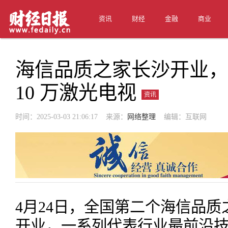
资讯
财经
金融
商业
海信品质之家长沙开业，
10 万激光电视
资讯
时间：2025-03-03 21:06:17 来源：
网络整理
编辑：互联网
4月24日，全国第二个海信品
开业，一系列代表行业最前沿