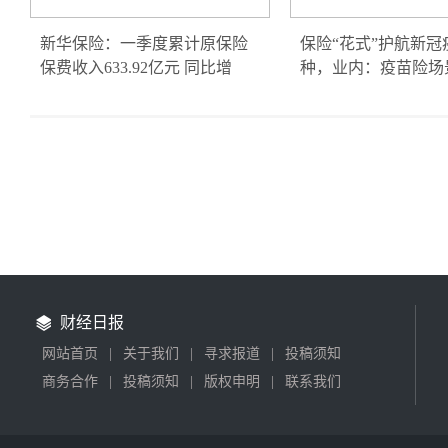
新华保险：一季度累计原保险
保险“花式”护航新冠
保费收入633.92亿元 同比增
种，业内：疫苗险场
财经日报
网站首页
|
关于我们
|
寻求报道
|
投稿须知
商务合作
|
投稿须知
|
版权申明
|
联系我们