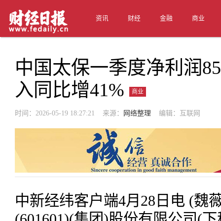
资讯
财经
金融
商业
中国太保一季度净利润85
入同比增41%
商业
时间：2026-05-19 18:27:21 来源：
网络整理
编辑：互联网
中新经纬客户端4月28日电 (魏
(601601)(集团)股份有限公司(下