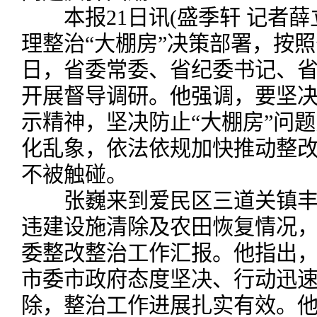
本报21日讯(盛季轩 记者薛
理整治“大棚房”决策部署，按照
日，省委常委、省纪委书记、
开展督导调研。他强调，要坚
示精神，坚决防止“大棚房”问
化乱象，依法依规加快推动整
不被触碰。
张巍来到爱民区三道关镇丰收
违建设施清除及农田恢复情况
委整改整治工作汇报。他指出
市委市政府态度坚决、行动迅
除，整治工作进展扎实有效。