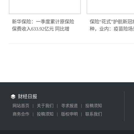
新华保险：一季度累计原保险
保险“花式”护航新冠
保费收入633.92亿元 同比增
种，业内：疫苗险场
财经日报
网站首页
|
关于我们
|
寻求报道
|
投稿须知
商务合作
|
投稿须知
|
版权申明
|
联系我们