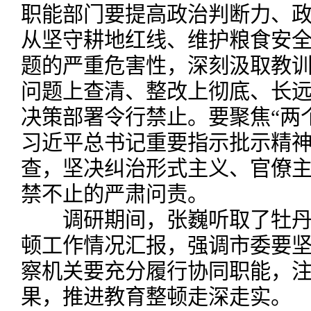
职能部门要提高政治判断力、
从坚守耕地红线、维护粮食安全
题的严重危害性，深刻汲取教
问题上查清、整改上彻底、长
决策部署令行禁止。要聚焦“两
习近平总书记重要指示批示精
查，坚决纠治形式主义、官僚
禁不止的严肃问责。
调研期间，张巍听取了牡丹
顿工作情况汇报，强调市委要
察机关要充分履行协同职能，
果，推进教育整顿走深走实。